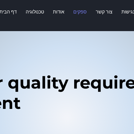
גישות
צור קשר
ספקים
אודות
טכנולוגיה
דף הבית
r quality requi
nt