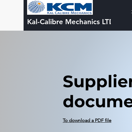
Kal-Calibre Mechanics LTD
Supplie
docume
To download a PDF file